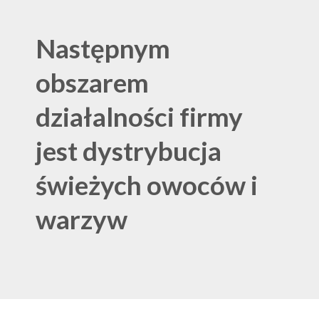
Następnym
obszarem
działalności firmy
jest dystrybucja
świeżych owoców i
warzyw