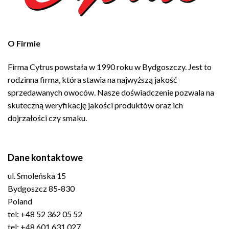
O Firmie
Firma Cytrus powstała w 1990 roku w Bydgoszczy. Jest to
rodzinna firma, która stawia na najwyższą jakość
sprzedawanych owoców. Nasze doświadczenie pozwala na
skuteczną weryfikację jakości produktów oraz ich
dojrzałości czy smaku.
Dane kontaktowe
ul. Smoleńska 15
Bydgoszcz 85-830
Poland
tel: +48 52 362 05 52
tel: +48 601 631 027